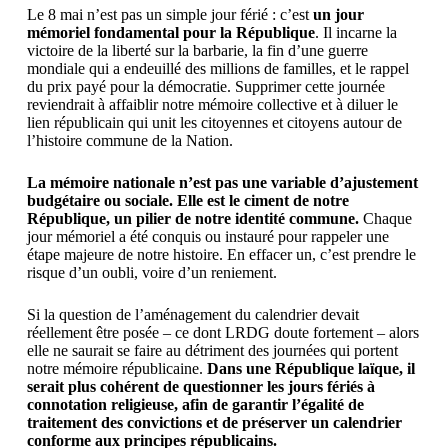
Le 8 mai n’est pas un simple jour férié : c’est
un jour
mémoriel fondamental pour la République
. Il incarne la
victoire de la liberté sur la barbarie, la fin d’une guerre
mondiale qui a endeuillé des millions de familles, et le rappel
du prix payé pour la démocratie. Supprimer cette journée
reviendrait à affaiblir notre mémoire collective et à diluer le
lien républicain qui unit les citoyennes et citoyens autour de
l’histoire commune de la Nation.
La mémoire nationale n’est pas une variable d’ajustement
budgétaire ou sociale. Elle est le ciment de notre
République, un pilier de notre identité commune.
Chaque
jour mémoriel a été conquis ou instauré pour rappeler une
étape majeure de notre histoire. En effacer un, c’est prendre le
risque d’un oubli, voire d’un reniement.
Si la question de l’aménagement du calendrier devait
réellement être posée – ce dont LRDG doute fortement – alors
elle ne saurait se faire au détriment des journées qui portent
notre mémoire républicaine.
Dans une République laïque, il
serait plus cohérent de questionner les jours fériés à
connotation religieuse, afin de garantir l’égalité de
traitement des convictions et de préserver un calendrier
conforme aux principes républicains.