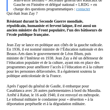
Jean-Pierre Bernard – Secrétaire général des Radicaux de
Gauche en Finistère et délégué national « LRDG » en
charge des questions programmatiques :
contacter
Qui était Jean Zay ?
Résistant durant la Seconde Guerre mondiale,
républicain, humaniste et fervent laïque, il est aussi un
ancien ministre du Front populaire, l’un des bâtisseurs de
l’école publique française.
Jean Zay se lance en politique aux côtés de la gauche radicale.
En 1936, il est nommé ministre de l’Éducation nationale et des
Beaux-Arts dans le gouvernement de Léon Blum, puis
ministre de l’Intérieur en 1938. Jean Zay a été un défenseur de
l’éducation populaire et de la culture, ayant mis en place des
programmes pour améliorer l’accès à l’éducation et à la culture
pour les personnes défavorisées. Il a également soutenu la
politique anticoloniale de la France.
Après l’appel du général de Gaulle, il embarque pour
Casablanca avec 26 autres parlementaires à bord du Massilia.
Arrêté à Rabat, le 16 août 1940, il est renvoyé en métropole.
Le tribunal militaire le condamne pour « désertion » à la
déportation perpétuelle et à la dégradation militaire.