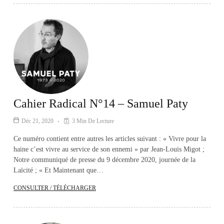
Cahier Radical N°14 – Samuel Paty
Déc 21, 2020
3 Min De Lecture
Ce numéro contient entre autres les articles suivant : « Vivre pour la
haine c’est vivre au service de son ennemi » par Jean-Louis Migot ;
Notre communiqué de presse du 9 décembre 2020, journée de la
Laïcité ; « Et Maintenant que…
CONSULTER / TÉLÉCHARGER