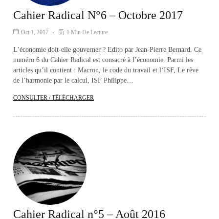
Cahier Radical N°6 – Octobre 2017
Oct 1, 2017
1 Min De Lecture
L’économie doit-elle gouverner ? Edito par Jean-Pierre Bernard. Ce
numéro 6 du Cahier Radical est consacré à l’économie. Parmi les
articles qu’il contient : Macron, le code du travail et l‘ISF, Le rêve
de l’harmonie par le calcul, ISF Philippe…
CONSULTER / TÉLÉCHARGER
Cahier Radical n°5 – Août 2016