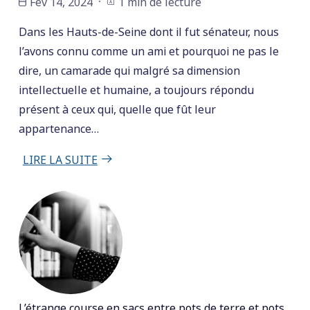
Fév 14, 2024
1 min de lecture
Dans les Hauts-de-Seine dont il fut sénateur, nous
l’avons connu comme un ami et pourquoi ne pas le
dire, un camarade qui malgré sa dimension
intellectuelle et humaine, a toujours répondu
présent à ceux qui, quelle que fût leur
appartenance…
LIRE LA SUITE
L’étrange course en sacs entre pots de terre et pots