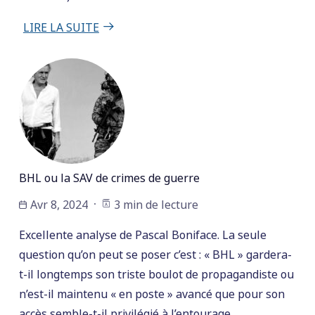
LIRE LA SUITE
BHL ou la SAV de crimes de guerre
Avr 8, 2024
3 min de lecture
Excellente analyse de Pascal Boniface. La seule
question qu’on peut se poser c’est : « BHL » gardera-
t-il longtemps son triste boulot de propagandiste ou
n’est-il maintenu « en poste » avancé que pour son
accès semble-t-il privilégié à l’entourage