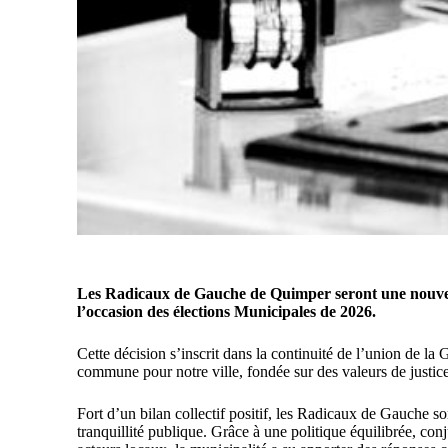
Les Radicaux de Gauche de Quimper seront une nouvelle 
l’occasion des élections Municipales de 2026.
Cette décision s’inscrit dans la continuité de l’union de l
commune pour notre ville, fondée sur des valeurs de justice s
Fort d’un bilan collectif positif, les Radicaux de Gauche so
tranquillité publique. Grâce à une politique équilibrée, conj