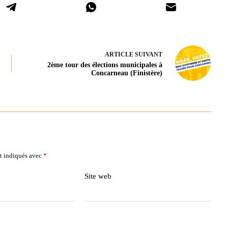
ARTICLE
SUIVANT
2ème tour des élections municipales à
Concarneau (Finistère)
t indiqués avec
*
Site web