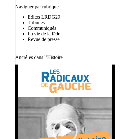
Naviguer par rubrique
Editos LRDG29
Tribunes
Communiqués
La vie de la fédé
Revue de presse
Ancré-es dans l’Histoire
Lecteur
vidéo