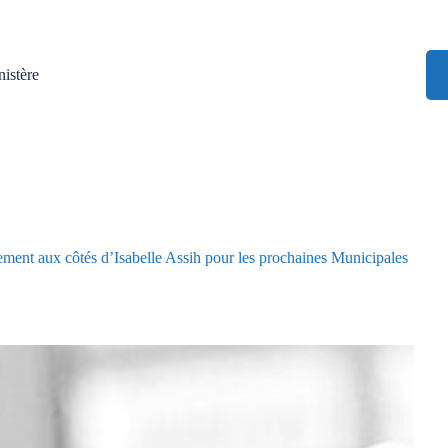
istère
nt aux côtés d’Isabelle Assih pour les prochaines Municipales