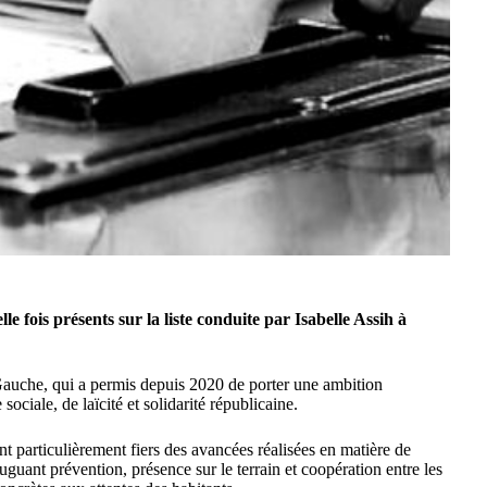
fois présents sur la liste conduite par Isabelle Assih à
a Gauche, qui a permis depuis 2020 de porter une ambition
ociale, de laïcité et solidarité républicaine.
nt particulièrement fiers des avancées réalisées en matière de
uguant prévention, présence sur le terrain et coopération entre les