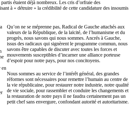
 partis étaient déjà nombreux. Les cris d’orfraie des
sant à « détruire » la crédibilité de cette candidature des insoumis
a
Qu’on ne se méprenne pas, Radical de Gauche attachés aux
valeurs de la République, de la laïcité, de l’humanisme et du
progrès, nous savons qui nous sommes. Ancrés à Gauche,
issus des radicaux qui signèrent le programme commun, nous
savons être capables de discuter avec toutes les forces et
n
mouvements susceptibles d’incarner une alliance porteuse
ne
d’espoir pour notre pays, pour nos concitoyens.
r en
Nous sommes au service de l’intérêt général, des grandes
réformes sont nécessaires pour remettre l’humain au centre de
la vie républicaine, pour restaurer notre industrie, notre qualité
de vie sociale, pour rassembler et conduire les changements et
er
la restauration de notre pays il ne faudra certainement pas un
petit chef sans envergure, confondant autorité et autoritarisme.