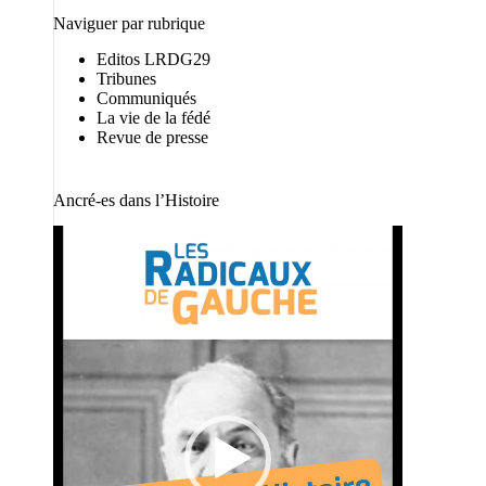
Naviguer par rubrique
Editos LRDG29
Tribunes
Communiqués
La vie de la fédé
Revue de presse
Ancré-es dans l’Histoire
Lecteur
vidéo