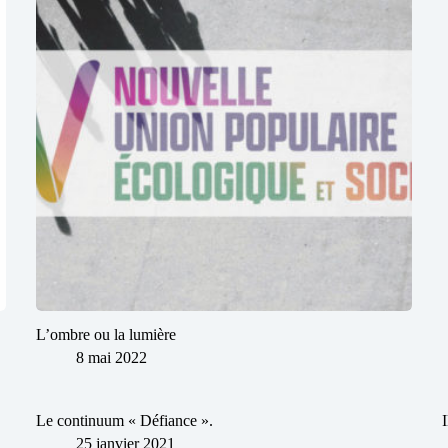
L’ombre ou la lumière
8 mai 2022
Le continuum « Défiance ».
25 janvier 2021