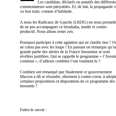
Les candidats, déclarés ou putatifs des différents
commentateurs sont pitoyables. Et, de fait, la propagande vi
va bon train, comme d’habitude.
A nous les Radicaux de Gauche (LRDG) on nous permettr
de ne pas accompagner ce brouhaha, inutile et contre-
productif. Nous allons rester zen.
Pourquoi participer à cette agitation qui ne clarifie rien ? O
ne criera pas avec les loups ! En passant on remarque qu’u
grande partie des alertes de la France Insoumise se sont
révélées justifiées. Qui se rappelle le programme « l’Aveni
commun », d’ailleurs combien l’ont vraiment lu ?
Combien ont remarqué que finalement ce gouvernement
Macron a dû se résoudre, sûrement à contre-coeur, à adopt
certaines propositions et dispositions de ce programme des
insoumis ?
Faites-le savoir :