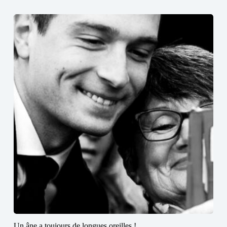
Un âne a toujours de longues oreilles !