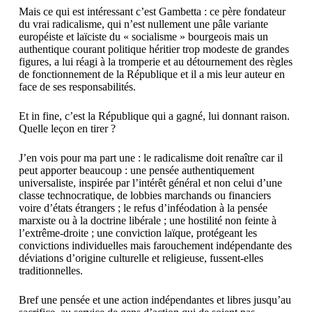
Mais ce qui est intéressant c’est Gambetta : ce père fondateur
du vrai radicalisme, qui n’est nullement une pâle variante
européiste et laïciste du « socialisme » bourgeois mais un
authentique courant politique héritier trop modeste de grandes
figures, a lui réagi à la tromperie et au détournement des règles
de fonctionnement de la République et il a mis leur auteur en
face de ses responsabilités.
Et in fine, c’est la République qui a gagné, lui donnant raison.
Quelle leçon en tirer ?
J’en vois pour ma part une : le radicalisme doit renaître car il
peut apporter beaucoup : une pensée authentiquement
universaliste, inspirée par l’intérêt général et non celui d’une
classe technocratique, de lobbies marchands ou financiers
voire d’états étrangers ; le refus d’inféodation à la pensée
marxiste ou à la doctrine libérale ; une hostilité non feinte à
l’extrême-droite ; une conviction laïque, protégeant les
convictions individuelles mais farouchement indépendante des
déviations d’origine culturelle et religieuse, fussent-elles
traditionnelles.
Bref une pensée et une action indépendantes et libres jusqu’au