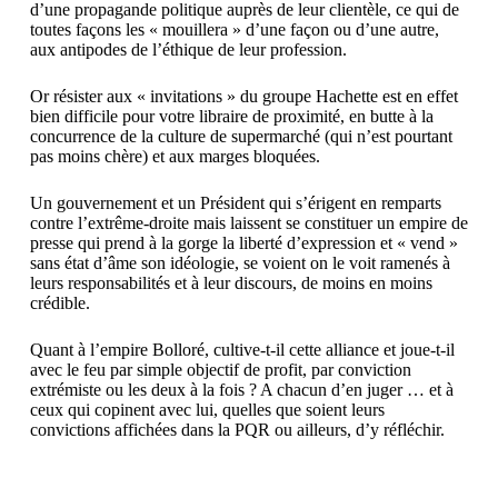
d’une propagande politique auprès de leur clientèle, ce qui de
toutes façons les « mouillera » d’une façon ou d’une autre,
aux antipodes de l’éthique de leur profession.
Or résister aux « invitations » du groupe Hachette est en effet
bien difficile pour votre libraire de proximité, en butte à la
concurrence de la culture de supermarché (qui n’est pourtant
pas moins chère) et aux marges bloquées.
Un gouvernement et un Président qui s’érigent en remparts
contre l’extrême-droite mais laissent se constituer un empire de
presse qui prend à la gorge la liberté d’expression et « vend »
sans état d’âme son idéologie, se voient on le voit ramenés à
leurs responsabilités et à leur discours, de moins en moins
crédible.
Quant à l’empire Bolloré, cultive-t-il cette alliance et joue-t-il
avec le feu par simple objectif de profit, par conviction
extrémiste ou les deux à la fois ? A chacun d’en juger … et à
ceux qui copinent avec lui, quelles que soient leurs
convictions affichées dans la PQR ou ailleurs, d’y réfléchir.