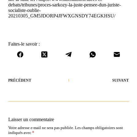
debats/tribunes/proces-sarkozy-la-juste-pensee-dun-juriste-
socialiste-oublie-
20210305_GM5JDORP4JFWXGNSDY74EGKHSU/
Faites-le savoir :
PRÉCÉDENT
SUIVANT
Laisser un commentaire
Votre adresse e-mail ne sera pas publiée.
Les champs obligatoires sont
indiqués avec
*