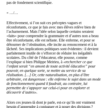
pas de fondement scientifique.
« …/…
Effectivement, si l’on suit ces préceptes vagues et
réconfortants, ce que je fais avec mes élèves relève bien de
l’acharnement. Mais l’idée selon laquelle certains seraient
«faits» pour comprendre la grammaire et d’autres non a beau
être réconfortante, elle est néfaste. Elle enferme, et pour se
détourner de l’obstination, elle incite au renoncement et à la
lâcheté. Ses implications politiques sont évidentes : il devient
parfaitement inutile de s’efforcer de réduire les inégalités
scolaires. Du côté de l’éducateur, elle pousse, comme
l’explique si bien Philippe Meirieu, à
«rechercher ce que
l’enfant serait “en amont de toute activité éducative” pour
pouvoir, en quelque sorte, se mettre au service de sa
réalisation. […] Or, cette naturalisation, en plus d’être
arbitraire, est dangereuse : elle enferme le sujet dans un mode
de fonctionnement quand il faudrait, au contraire, lui
permettre de s’appuyer sur celui-ci pour en explorer et
découvrir d’autres».
Alors ces jeunes-là dont je parle, est-ce qu’ils ont vraiment
besoin d’apprendre à conjuguer et à poser des divisions ?