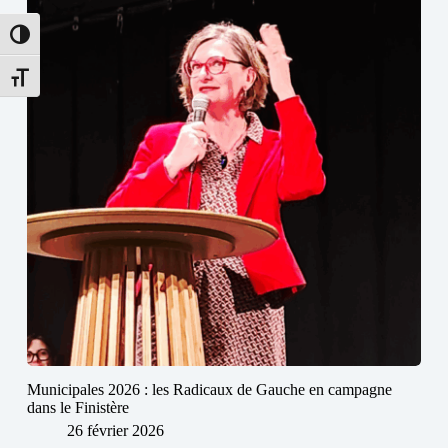
Passer en contraste élevé
Changer la taille de la police
Municipales 2026 : les Radicaux de Gauche en campagne
dans le Finistère
26 février 2026