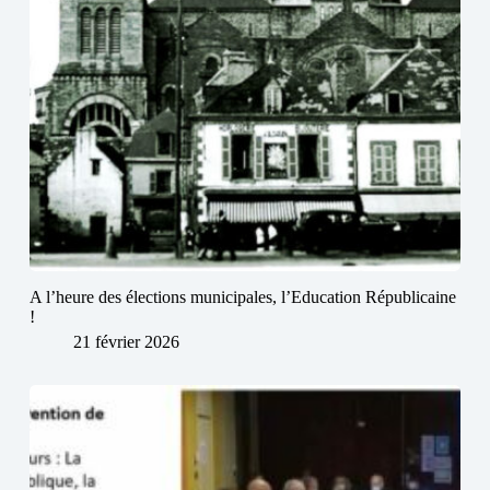
A l’heure des élections municipales, l’Education Républicaine
!
21 février 2026