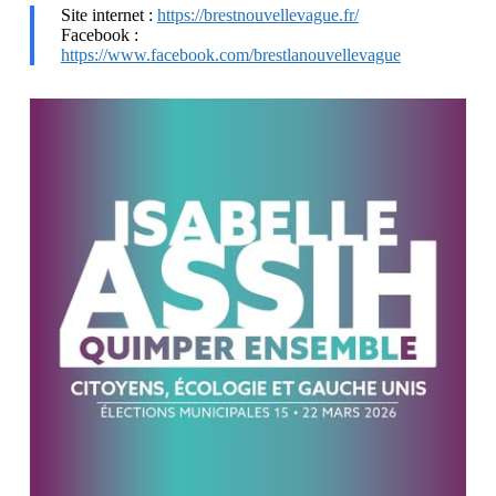
Site internet :
https://brestnouvellevague.fr/
Facebook :
https://www.facebook.com/brestlanouvellevague