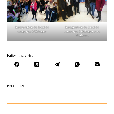
Inauguration du local de
Inauguration du local de
campagne à Quimper
campagne à Quimper avec
Marianne
Faites-le savoir :
PRÉCÉDENT