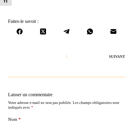
Changer la taille de la police
Faites-le savoir :
SUIVANT
Laisser un commentaire
Votre adresse e-mail ne sera pas publiée.
Les champs obligatoires sont
indiqués avec
*
Nom
*