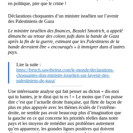
en politique, pire que le crime !
Déclarations choquantes d’un ministre israélien sur l’avenir
des Palestiniens de Gaza
Le ministre israélien des finances, Bezalel Smotrich, a appelé
dimanche au retour des colons juifs dans la bande de Gaza
après la fin de la guerre, estimant que les Palestiniens de la
bande devraient être « encouragés » à immigrer dans d’autres
pays.
Lire la suite :
https://french.sawtbeirut.com/le-monde/declarations-
choquantes-dun-ministre-israelien-sur-lavenir-des-
palestiniens-de-gaza/
Une intéressante analyse qui fait penser au dicton « dis-moi
qui tu hantes, je te dirai qui tu es ! » Le moins que l’on puisse
dire c’est que l’actuelle droite française, qui flirte de façon de
plus en plus appuyée avec les thèmes éculés de l’extrême-
droite, ne semble pas avoir beaucoup plus d’imagination que
la gauche en ce qui concerne les priorités réelles dans notre
pays et les moyens de remédier aux problèmes autrement
qu’en apparence, les grandes lignes positives qui doivent