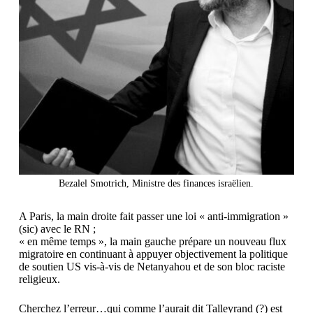
Bezalel Smotrich, Ministre des finances israëlien.
A Paris, la main droite fait passer une loi « anti-immigration »
(sic) avec le RN ;
« en même temps », la main gauche prépare un nouveau flux
migratoire en continuant à appuyer objectivement la politique
de soutien US vis-à-vis de Netanyahou et de son bloc raciste
religieux.
Cherchez l’erreur…qui comme l’aurait dit Talleyrand (?) est