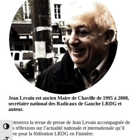
Jean Levain est ancien Maire de Chaville de 1995 à 2008,
secrétaire national des Radicaux de Gauche LRDG et
auteur.
Retrouvez la revue de presse de Jean Levain accompagnée de
Passer en contraste élevé
ses réflexions sur l’actualité nationale et internationale qu’il
livre pour la fédération LRDG en Finistère.