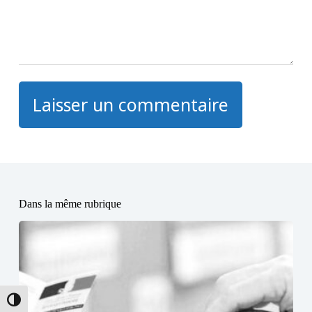
Laisser un commentaire
Dans la même rubrique
Passer en contraste élevé