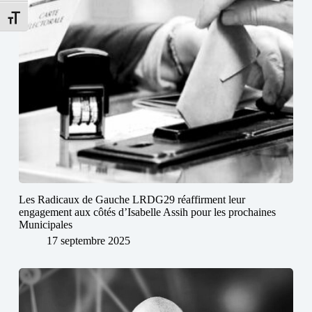
Changer la taille de la police
Les Radicaux de Gauche LRDG29 réaffirment leur
engagement aux côtés d’Isabelle Assih pour les prochaines
Municipales
17 septembre 2025