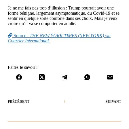
Je ne me fais pas trop d’illusion : Trump pourrait avoir une
forme bénigne, largement asymptomatique, du Covid-19 et se
sentir en quelque sorte conforté dans ses choix. Mais je veux
croire qu’il va se comporter en adulte.
Source :
THE NEW YORK TIMES (NEW YORK) via
Courrier International
Faites-le savoir :
PRÉCÉDENT
SUIVANT