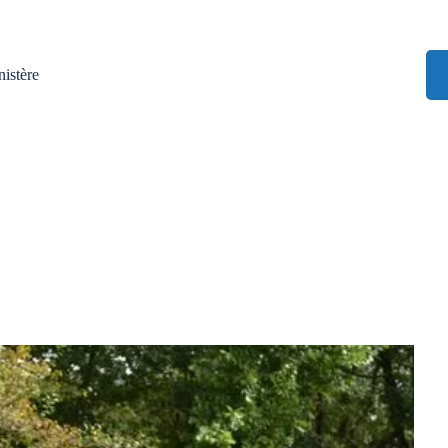
istère