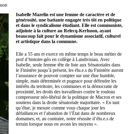
huon
Isabelle Mazelin est une femme de caractère et de
générosité, une battante engagée très tôt en politique
et dans le syndicalisme étudiant. Elle est communiste,
adjointe à la culture au Relecq-Kerhuon, ayant
beaucoup fait pour le dynamisme associatif, culturel
et artistique dans la commune.
Elle a 55 ans et exerce en même temps le beau métier de
prof d’histoire-géo en collège à Landivisiau. Avec
Isabelle, seule femme tête de liste aux Sénatoriales dans
le Finistère jusqu’à présent, les élu.e.s du Finistère auront
l’assurance de pouvoir compter sur une élue humble,
simple, mais déterminée et pugnace pour défendre les
intérêts du territoire, les communes et la démocratie de
proximité, les droits des travailleurs contre le rouleau
compresseur néo-libéral de la politique de Macron et ses
soutiens dans la droite sénatoriale majoritaire. « En tant
qu’élue, je mesure comme vous chaque jour les
défaillances et l’abandon de l’État dans de nombreux
domaines, et, au contraire, notre réussite d’élu.e.s de
terrain lorsque nous en avons les moyens ».