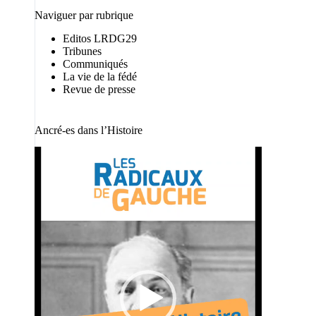
Naviguer par rubrique
Editos LRDG29
Tribunes
Communiqués
La vie de la fédé
Revue de presse
Ancré-es dans l’Histoire
Lecteur
vidéo