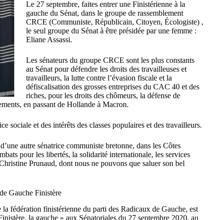
Le 27 septembre, faites entrer une Finistérienne à la
gauche du Sénat, dans le groupe de rassemblement
CRCE (Communiste, Républicain, Citoyen, Écologiste) ,
le seul groupe du Sénat à être présidée par une femme :
Eliane Assassi.
Les sénateurs du groupe CRCE sont les plus constants
au Sénat pour défendre les droits des travailleuses et
travailleurs, la lutte contre l’évasion fiscale et la
défiscalisation des grosses entreprises du CAC 40 et des
riches, pour les droits des chômeurs, la défense de
nements, en passant de Hollande à Macron.
ice sociale et des intérêts des classes populaires et des travailleurs.
pas d’une autre sénatrice communiste bretonne, dans les Côtes
ats pour les libertés, la solidarité internationale, les services
 Christine Prunaud, dont nous ne pouvons que saluer son bel
 de Gauche Finistère
 la fédération finistérienne du parti des Radicaux de Gauche, est
n Finistère, la gauche » aux Sénatoriales du 27 septembre 2020, au