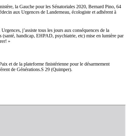
Finistère, la Gauche pour les Sénatoriales 2020, Bernard Pino, 64
édecin aux Urgences de Landerneau, écologiste et adhérent à
Urgences, j’assiste tous les jours aux conséquences de la
cs (santé, handicap, EHPAD, psychiatrie, etc) mise en lumière par
rer! »
aix et de la plateforme finistérienne pour le désarmement
férent de Générations.S 29 (Quimper).