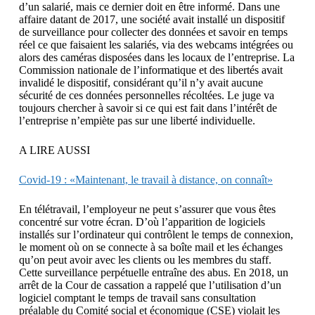
d’un salarié, mais ce dernier doit en être informé. Dans une
affaire datant de 2017, une société avait installé un dispositif
de surveillance pour collecter des données et savoir en temps
réel ce que faisaient les salariés, via des webcams intégrées ou
alors des caméras disposées dans les locaux de l’entreprise. La
Commission nationale de l’informatique et des libertés avait
invalidé le dispositif, considérant qu’il n’y avait aucune
sécurité de ces données personnelles récoltées. Le juge va
toujours chercher à savoir si ce qui est fait dans l’intérêt de
l’entreprise n’empiète pas sur une liberté individuelle.
A LIRE AUSSI
Covid-19 : «Maintenant, le travail à distance, on connaît»
En télétravail, l’employeur ne peut s’assurer que vous êtes
concentré sur votre écran. D’où l’apparition de logiciels
installés sur l’ordinateur qui contrôlent le temps de connexion,
le moment où on se connecte à sa boîte mail et les échanges
qu’on peut avoir avec les clients ou les membres du staff.
Cette surveillance perpétuelle entraîne des abus. En 2018, un
arrêt de la Cour de cassation a rappelé que l’utilisation d’un
logiciel comptant le temps de travail sans consultation
préalable du Comité social et économique (CSE) violait les