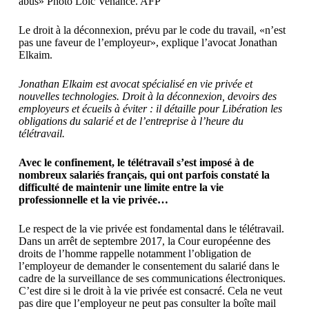
abus» Photo Loïc Venance. AFP
Le droit à la déconnexion, prévu par le code du travail, «n’est
pas une faveur de l’employeur», explique l’avocat Jonathan
Elkaim.
Jonathan Elkaim est avocat spécialisé en vie privée et
nouvelles technologies. Droit à la déconnexion, devoirs des
employeurs et écueils à éviter : il détaille pour Libération les
obligations du salarié et de l’entreprise à l’heure du
télétravail.
Avec le confinement, le télétravail s’est imposé à de
nombreux salariés français, qui ont parfois constaté la
difficulté de maintenir une limite entre la vie
professionnelle et la vie privée…
Le respect de la vie privée est fondamental dans le télétravail.
Dans un arrêt de septembre 2017, la Cour européenne des
droits de l’homme rappelle notamment l’obligation de
l’employeur de demander le consentement du salarié dans le
cadre de la surveillance de ses communications électroniques.
C’est dire si le droit à la vie privée est consacré. Cela ne veut
pas dire que l’employeur ne peut pas consulter la boîte mail