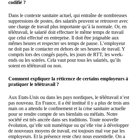
codifié ?
Dans le contexte sanitaire actuel, qui entraîne de nombreuses
suppressions de postes, des salariés peuvent se retrouver avec
une charge de travail plus importante qu’à la normale. Or, en
télétravail, le salarié doit effectuer le même temps de travail
que celui effectué en entreprise. Il doit être joignable aux
mêmes heures et respecter ses temps de pause. L’employeur
ne doit pas le contacter en dehors de ses heures de travail. Y
compris lors des congés payés, les jours de RTT, les week-
ends ou les soirées. Cela vaut pour tous les salariés, qu’ils
soient en télétravail ou non.
Comment expliquer la réticence de certains employeurs à
pratiquer le télétravail ?
Aux Etats-Unis ou dans les pays nordiques, le télétravail n’est
pas nouveau. En France, il a été institué il y a plus de trois ans
mais on a attendu le confinement et la crise sanitaire actuelle
pour se rendre compte de ses bienfaits ou méfaits. Notre
société est très ancrée dans ses traditions. Toute nouvelle
évolution, qu’elle soit numérique ou qu’elle vise à développer
de nouveaux moyens de travail, est toujours mal vue par les
employeurs. Et la présence reste chez nous essentielle. On a