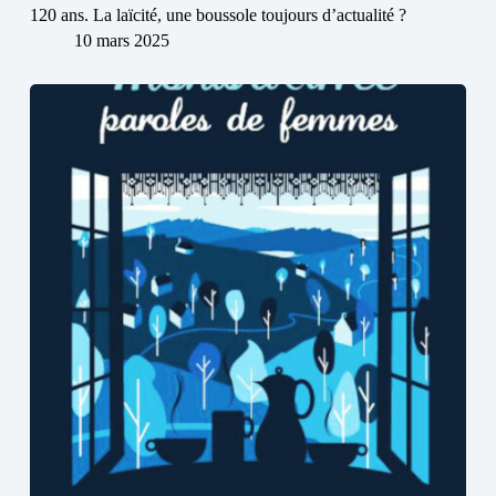
120 ans. La laïcité, une boussole toujours d’actualité ?
10 mars 2025