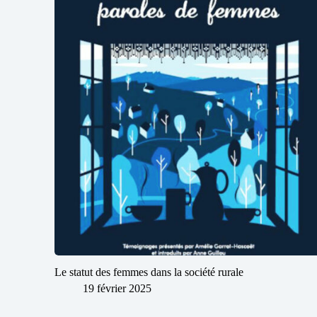
Le statut des femmes dans la société rurale
19 février 2025