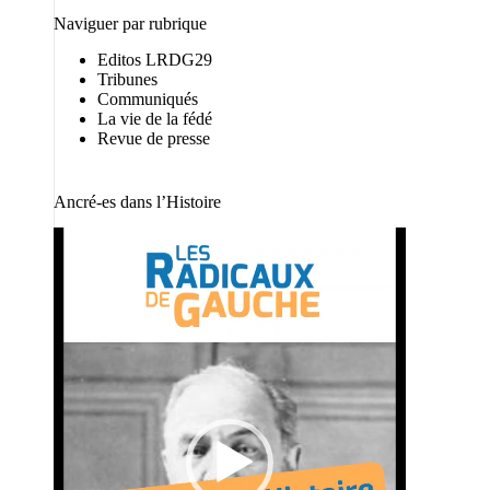
Naviguer par rubrique
Editos LRDG29
Tribunes
Communiqués
La vie de la fédé
Revue de presse
Ancré-es dans l’Histoire
Lecteur
vidéo