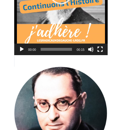
00:00
00:15