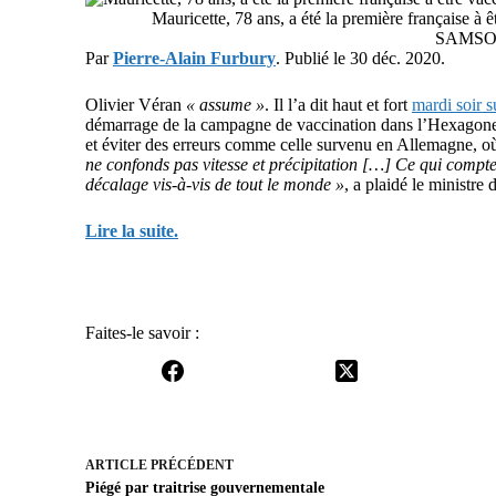
Mauricette, 78 ans, a été la première française à
SAMSO
Par
Pierre-Alain Furbury
. Publié le 30 déc. 2020.
Olivier Véran
« assume »
. Il l’a dit haut et fort
mardi soir s
démarrage de la campagne de vaccination dans l’Hexagone 
et éviter des erreurs comme celle survenu en Allemagne, où 
ne confonds pas vitesse et précipitation […] Ce qui compte,
décalage vis-à-vis de tout le monde »
, a plaidé le ministre 
Lire la suite.
Faites-le savoir :
ARTICLE
PRÉCÉDENT
Piégé par traitrise gouvernementale