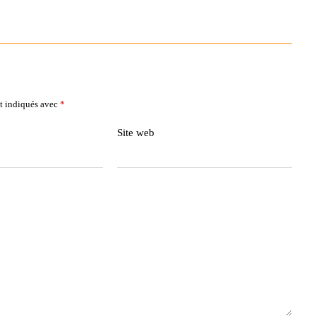
t indiqués avec
*
Site web