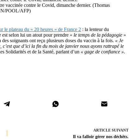
 être vaccinée contre le Covid, dimanche dernier. (Thomas
N/POOL/AFP)
ur le plateau du « 20 heures » de France 2
: la lenteur du
est selon lui un atout pour prendre «
le temps de la pédagogie
»
des soignants ont reçu plusieurs doses du vaccin à la fois.
« Je
 c’est que d’ici la fin du mois de janvier nous ayons rattrapé le
des Solidarités et de la Santé, parlant d’un
« gage de confiance »
.
ARTICLE
SUIVANT
Il va falloir gérer nos déchêts.