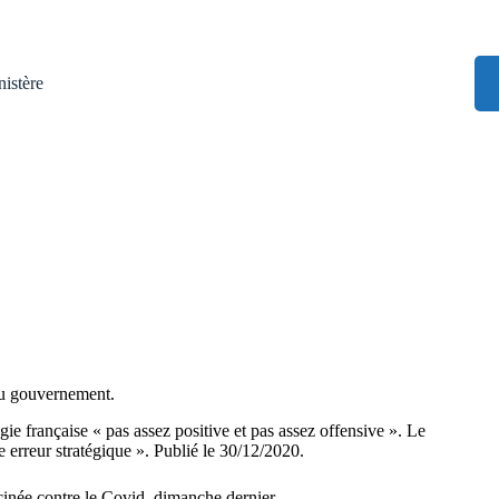
istère
 du gouvernement.
ie française « pas assez positive et pas assez offensive ». Le
e erreur stratégique ». Publié le 30/12/2020.