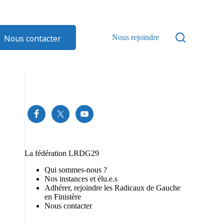
Nous contacter
Nous rejoindre
La fédération LRDG29
Qui sommes-nous ?
Nos instances et élu.e.s
Adhérer, rejoindre les Radicaux de Gauche
en Finistère
Nous contacter