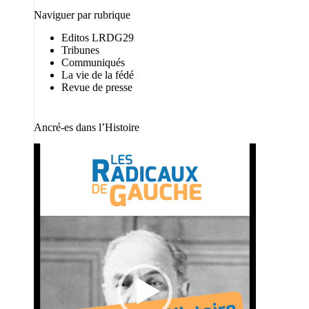
Naviguer par rubrique
Editos LRDG29
Tribunes
Communiqués
La vie de la fédé
Revue de presse
Ancré-es dans l’Histoire
Lecteur
vidéo