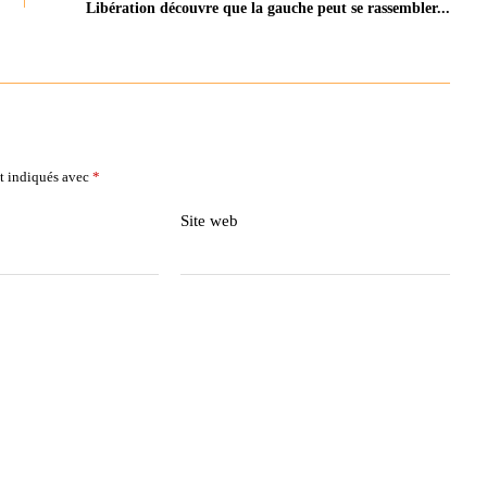
Libération découvre que la gauche peut se rassembler...
t indiqués avec
*
Site web