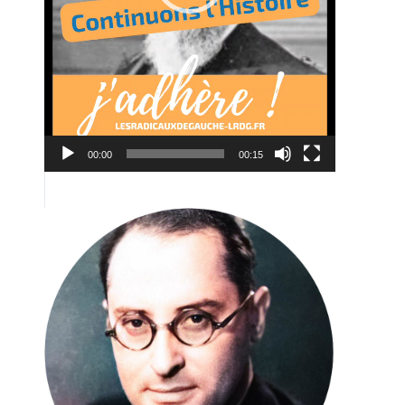
00:00
00:15