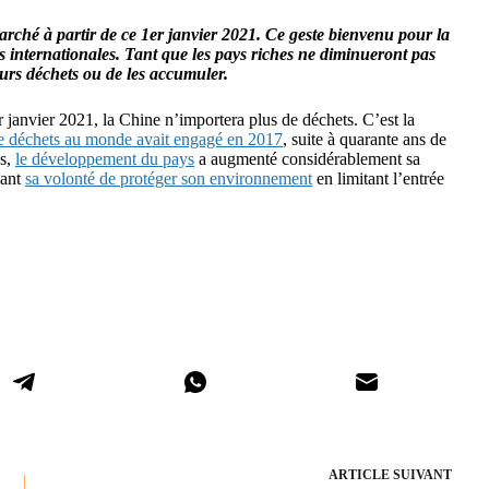
arché à partir de ce 1er janvier 2021. Ce geste bienvenu pour la
s internationales. Tant que les pays riches ne diminueront pas
eurs déchets ou de les accumuler.
janvier 2021, la Chine n’importera plus de déchets. C’est la
de déchets au monde avait engagé en 2017
, suite à quarante ans de
es,
le développement du pays
a augmenté considérablement sa
vant
sa volonté de protéger son environnement
en limitant l’entrée
ARTICLE
SUIVANT