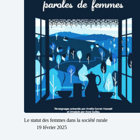
Le statut des femmes dans la société rurale
19 février 2025