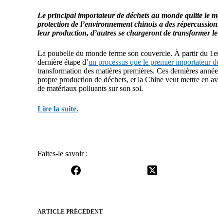
Le principal importateur de déchets au monde quitte le m
protection de l’environnement chinois a des répercussion
leur production, d’autres se chargeront de transformer l
La poubelle du monde ferme son couvercle. À partir du 1er 
dernière étape d’
un processus que le premier importateur 
transformation des matières premières. Ces dernières anné
propre production de déchets, et la Chine veut mettre en a
de matériaux polluants sur son sol.
Lire la suite.
Faites-le savoir :
ARTICLE
PRÉCÉDENT