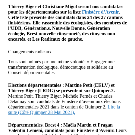
Thierry Biger et Christiane Migot seront nos candidat.es
pour les départementales sur la liste
Finistère d’Avenir
.
Cette liste présente des candidats dans 24 des 27 cantons
finistériens. Elle rassemble des écologistes, des membres de
l’UDB, Génération.s, Nouvelle Donne, Génération
écologie, Brest nouvelle citoyenneté, des citoyens non
encartés, et Les Radicaux de gauche.
Changements radicaux
Tous sont animés par une même volonté: « Engager une
transformation écologique, démocratique et solidaire au
Conseil départemental ».
Elections départementales : Martine Petit (EELV) et
Thierry Biger (LRDG) se présentent sur Quimper-2.
Martine Petit, Thierry Biger, Michèle Pernès et Charles
Delaunay sont candidats de Finistère d’avenir aux élections
départementales 2021 dans le canton de Quimper 2.
Lire la
suite (Côté Quimper 28 Mai 2021).
Départementales. Brest 4 : Maëla Martin et Fragan
Valentin-Leméni, candidats pour Finistère d’Avenir.
Leurs