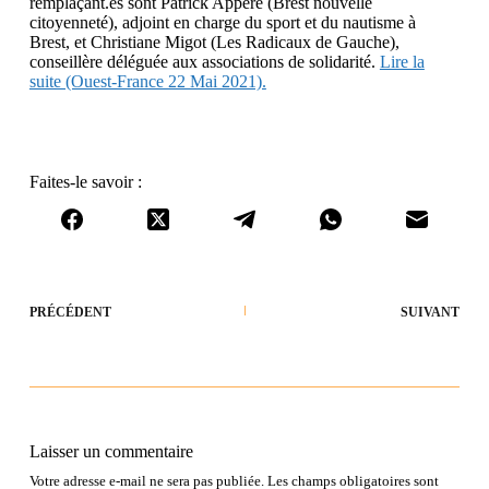
remplaçant.es sont Patrick Appéré (Brest nouvelle
citoyenneté), adjoint en charge du sport et du nautisme à
Brest, et Christiane Migot (Les Radicaux de Gauche),
conseillère déléguée aux associations de solidarité.
Lire la
suite (Ouest-France 22 Mai 2021).
Faites-le savoir :
PRÉCÉDENT
SUIVANT
Laisser un commentaire
Votre adresse e-mail ne sera pas publiée.
Les champs obligatoires sont