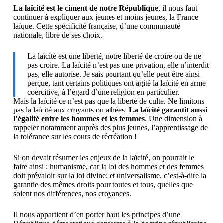
La laïcité est le ciment de notre République
, il nous faut
continuer à expliquer aux jeunes et moins jeunes, la France
laïque. Cette spécificité française, d’une communauté
nationale, libre de ses choix.
La laïcité est une liberté, notre liberté de croire ou de ne
pas croire. La laïcité n’est pas une privation, elle n’interdit
pas, elle autorise. Je sais pourtant qu’elle peut être ainsi
perçue, tant certains politiques ont agité la laïcité en arme
coercitive, à l’égard d’une religion en particulier.
Mais la laïcité ce n’est pas que la liberté de culte. Ne limitons
pas la laïcité aux croyants ou athées.
La laïcité garantit aussi
l’égalité entre les hommes et les femmes
. Une dimension à
rappeler notamment auprès des plus jeunes, l’apprentissage de
la tolérance sur les cours de récréation !
Si on devait résumer les enjeux de la laïcité, on pourrait le
faire ainsi : humanisme, car la loi des hommes et des femmes
doit prévaloir sur la loi divine; et universalisme, c’est-à-dire la
garantie des mêmes droits pour toutes et tous, quelles que
soient nos différences, nos croyances.
Il nous appartient d’en porter haut les principes d’une