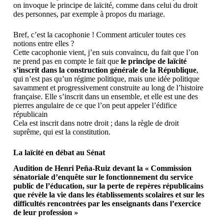
on invoque le principe de laïcité, comme dans celui du droit
des personnes, par exemple à propos du mariage.
Bref, c’est la cacophonie ! Comment articuler toutes ces
notions entre elles ?
Cette cacophonie vient, j’en suis convaincu, du fait que l’on
ne prend pas en compte le fait que
le principe de laïcité
s’inscrit dans la construction générale de la République
,
qui n’est pas qu’un régime politique, mais une idée politique
savamment et progressivement construite au long de l’histoire
française. Elle s’inscrit dans un ensemble, et elle est une des
pierres angulaire de ce que l’on peut appeler l’édifice
républicain
Cela est inscrit dans notre droit ; dans la règle de droit
suprême, qui est la constitution.
La laïcité en débat au Sénat
Audition de
Henri Peña-Ruiz
devant la « Commission
sénatoriale d’enquête sur le fonctionnement du service
public de l’éducation, sur la perte de repères républicains
que révèle la vie dans les établissements scolaires et sur les
difficultés rencontrées par les enseignants dans l’exercice
de leur profession »