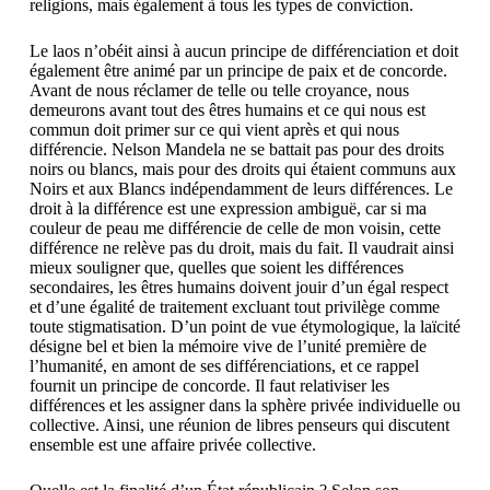
religions, mais également à tous les types de conviction.
Le laos n’obéit ainsi à aucun principe de différenciation et doit
également être animé par un principe de paix et de concorde.
Avant de nous réclamer de telle ou telle croyance, nous
demeurons avant tout des êtres humains et ce qui nous est
commun doit primer sur ce qui vient après et qui nous
différencie. Nelson Mandela ne se battait pas pour des droits
noirs ou blancs, mais pour des droits qui étaient communs aux
Noirs et aux Blancs indépendamment de leurs différences. Le
droit à la différence est une expression ambiguë, car si ma
couleur de peau me différencie de celle de mon voisin, cette
différence ne relève pas du droit, mais du fait. Il vaudrait ainsi
mieux souligner que, quelles que soient les différences
secondaires, les êtres humains doivent jouir d’un égal respect
et d’une égalité de traitement excluant tout privilège comme
toute stigmatisation. D’un point de vue étymologique, la laïcité
désigne bel et bien la mémoire vive de l’unité première de
l’humanité, en amont de ses différenciations, et ce rappel
fournit un principe de concorde. Il faut relativiser les
différences et les assigner dans la sphère privée individuelle ou
collective. Ainsi, une réunion de libres penseurs qui discutent
ensemble est une affaire privée collective.