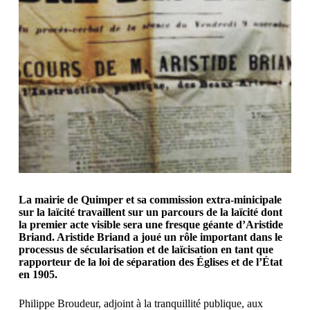
La mairie de Quimper et sa commission extra-minicipale
sur la laïcité travaillent sur un parcours de la laïcité dont
la premier acte visible sera une fresque géante d’Aristide
Briand. Aristide Briand a joué un rôle important dans le
processus de sécularisation et de laïcisation en tant que
rapporteur de la loi de séparation des Églises et de l’État
en 1905.
Philippe Broudeur, adjoint à la tranquillité publique, aux