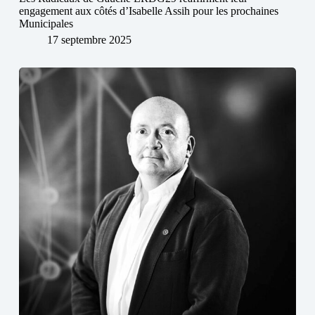
engagement aux côtés d’Isabelle Assih pour les prochaines
Municipales
17 septembre 2025