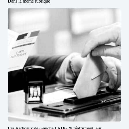
Dans la même rubrique
Les Radicaux de Gauche LRDG29 réaffirment leur