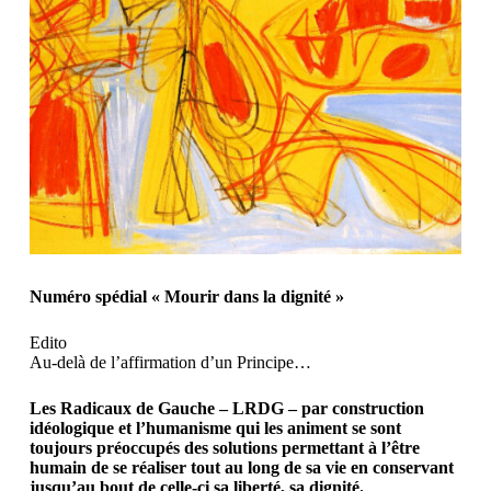
Numéro spédial « Mourir dans la dignité »
Edito
Au-delà de l’affirmation d’un Principe…
Les Radicaux de Gauche – LRDG – par construction
idéologique et l’humanisme qui les animent se sont
toujours préoccupés des solutions permettant à l’être
humain de se réaliser tout au long de sa vie en conservant
jusqu’au bout de celle-ci sa liberté, sa dignité.