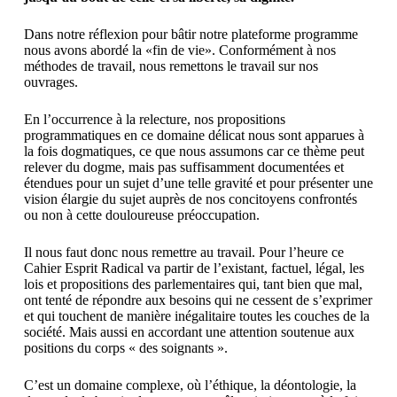
Dans notre réflexion pour bâtir notre plateforme programme
nous avons abordé la «fin de vie». Conformément à nos
méthodes de travail, nous remettons le travail sur nos
ouvrages.
En l’occurrence à la relecture, nos propositions
programmatiques en ce domaine délicat nous sont apparues à
la fois dogmatiques, ce que nous assumons car ce thème peut
relever du dogme, mais pas suffisamment documentées et
étendues pour un sujet d’une telle gravité et pour présenter une
vision élargie du sujet auprès de nos concitoyens confrontés
ou non à cette douloureuse préoccupation.
Il nous faut donc nous remettre au travail. Pour l’heure ce
Cahier Esprit Radical va partir de l’existant, factuel, légal, les
lois et propositions des parlementaires qui, tant bien que mal,
ont tenté de répondre aux besoins qui ne cessent de s’exprimer
et qui touchent de manière inégalitaire toutes les couches de la
société. Mais aussi en accordant une attention soutenue aux
positions du corps « des soignants ».
C’est un domaine complexe, où l’éthique, la déontologie, la