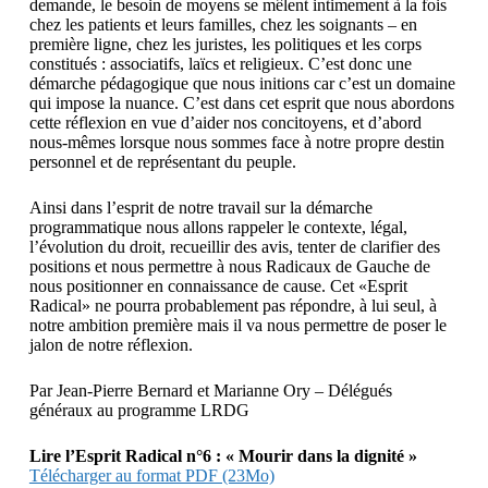
demande, le besoin de moyens se mêlent intimement à la fois
chez les patients et leurs familles, chez les soignants – en
première ligne, chez les juristes, les politiques et les corps
constitués : associatifs, laïcs et religieux. C’est donc une
démarche pédagogique que nous initions car c’est un domaine
qui impose la nuance. C’est dans cet esprit que nous abordons
cette réflexion en vue d’aider nos concitoyens, et d’abord
nous-mêmes lorsque nous sommes face à notre propre destin
personnel et de représentant du peuple.
Ainsi dans l’esprit de notre travail sur la démarche
programmatique nous allons rappeler le contexte, légal,
l’évolution du droit, recueillir des avis, tenter de clarifier des
positions et nous permettre à nous Radicaux de Gauche de
nous positionner en connaissance de cause. Cet «Esprit
Radical» ne pourra probablement pas répondre, à lui seul, à
notre ambition première mais il va nous permettre de poser le
jalon de notre réflexion.
Par Jean-Pierre Bernard et Marianne Ory – Délégués
généraux au programme LRDG
Lire l’Esprit Radical n°6 : « Mourir dans la dignité »
Télécharger au format PDF (23Mo)