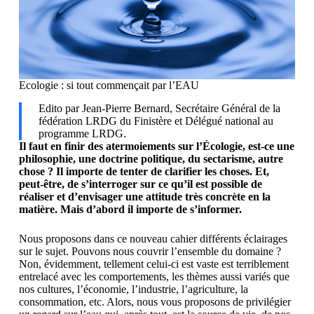
Ecologie : si tout commençait par l’EAU
Edito par Jean-Pierre Bernard, Secrétaire Général de la
fédération LRDG du Finistère et Délégué national au
programme LRDG.
Il faut en finir des atermoiements sur l’Écologie, est-ce une
philosophie, une doctrine politique, du sectarisme, autre
chose ? Il importe de tenter de clarifier les choses. Et,
peut-être, de s’interroger sur ce qu’il est possible de
réaliser et d’envisager une attitude très concrète en la
matière. Mais d’abord il importe de s’informer.
Nous proposons dans ce nouveau cahier différents éclairages
sur le sujet. Pouvons nous couvrir l’ensemble du domaine ?
Non, évidemment, tellement celui-ci est vaste est terriblement
entrelacé avec les comportements, les thèmes aussi variés que
nos cultures, l’économie, l’industrie, l’agriculture, la
consommation, etc. Alors, nous vous proposons de privilégier