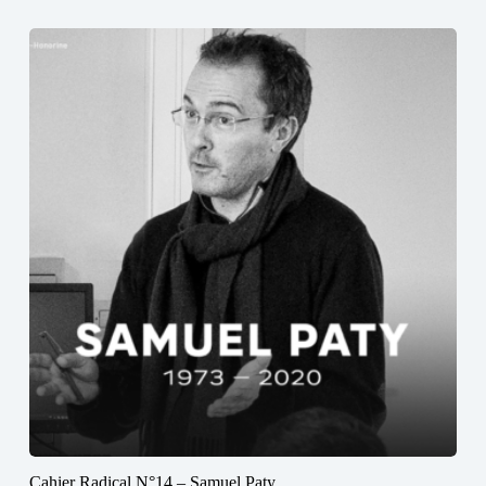
Cahier Radical N°14 – Samuel Paty