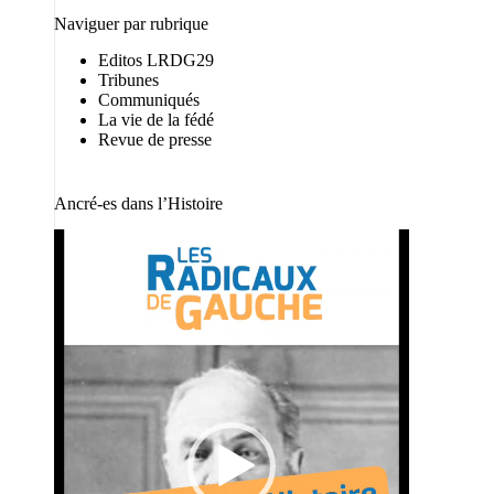
Naviguer par rubrique
Editos LRDG29
Tribunes
Communiqués
La vie de la fédé
Revue de presse
Ancré-es dans l’Histoire
Lecteur
vidéo