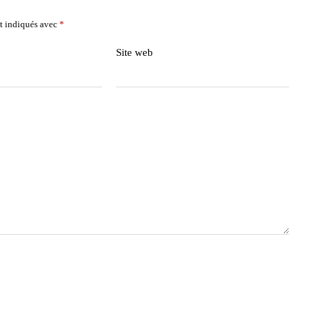
t indiqués avec
*
Site web