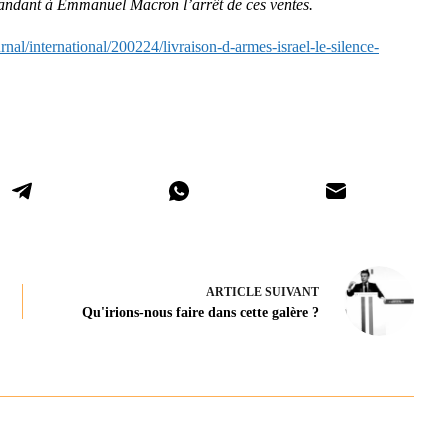
mandant à Emmanuel Macron l’arrêt de ces ventes.
rnal/international/200224/livraison-d-armes-israel-le-silence-
ARTICLE
SUIVANT
Qu'irions-nous faire dans cette galère ?