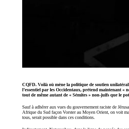
CQFD. Voilà où mène la politique de soutien unilatéral à
l’essentiel par les Occidentaux, prétend maintenant « nég
tout de même autant de « Sémites » non-juifs que le pot 
Sauf à adhérer aux vues du gouvernement raciste de Jérusa
Afrique du Sud façon Vorster au Moyen Orient, on voit mal
tous, serait possible dans ces conditions.