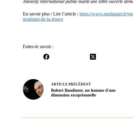
Amnesty International publie mardi une lettre ouverte de
En savoir plus / Lire l’article :
https://www.mediapart.fr/jou
troublant-de-la-france
Faites-le savoir :
ARTICLE
PRÉCÉDENT
Robert Bandinter, un homme d'une
dimension exceptionnelle