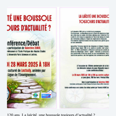
120 ans. La laïcité, une boussole toujours d’actualité ?