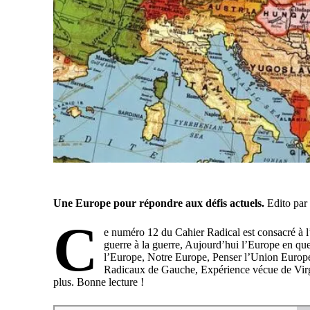
Une Europe pour répondre aux défis actuels.
Edito par
C
e numéro 12 du Cahier Radical est consacré à l’E
guerre à la guerre, Aujourd’hui l’Europe en que
l’Europe, Notre Europe, Penser l’Union Europé
Radicaux de Gauche, Expérience vécue de Virg
plus. Bonne lecture !