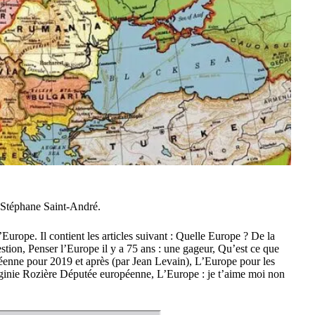
 Stéphane Saint-André.
urope. Il contient les articles suivant : Quelle Europe ? De la
stion, Penser l’Europe il y a 75 ans : une gageur, Qu’est ce que
enne pour 2019 et après (par Jean Levain), L’Europe pour les
inie Rozière Députée européenne, L’Europe : je t’aime moi non