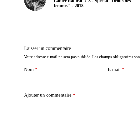
Cahier Radical N°8 - Spécial "Droits des
femmes" - 2018
Laisser un commentaire
Votre adresse e-mail ne sera pas publiée.
Les champs obligatoires son
Nom
*
E-mail
*
Ajouter un commentaire
*