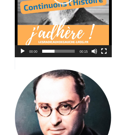
00:00
00:15