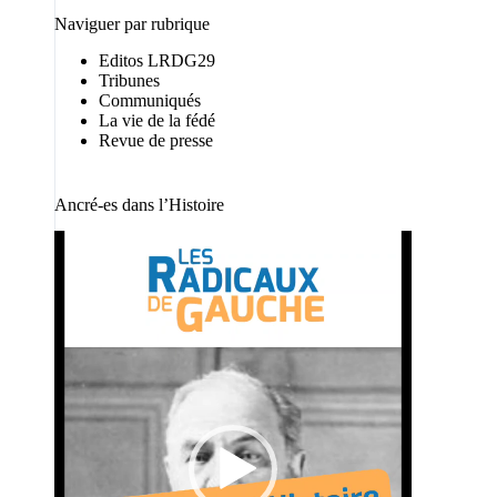
Naviguer par rubrique
Editos LRDG29
Tribunes
Communiqués
La vie de la fédé
Revue de presse
Ancré-es dans l’Histoire
Lecteur
vidéo