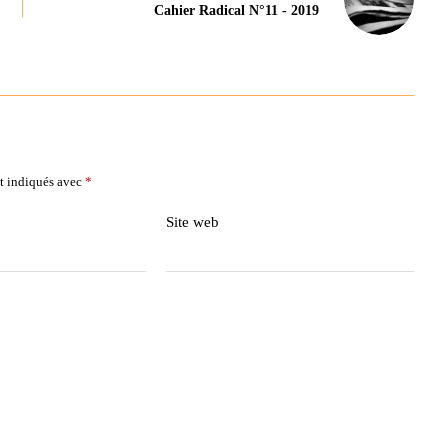
Cahier Radical N°11 - 2019
t indiqués avec
*
Site web