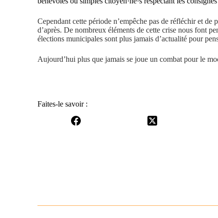
bénévoles ou simples citoyen·ne·s respectant les consigne
Cependant cette période n’empêche pas de réfléchir et de p
d’après. De nombreux éléments de cette crise nous font pen
élections municipales sont plus jamais d’actualité pour pens
Aujourd’hui plus que jamais se joue un combat pour le mo
Faites-le savoir :