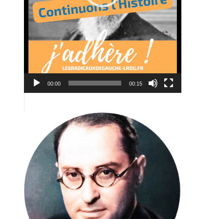
00:00
00:15