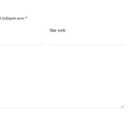
t indiqués avec
*
Site web