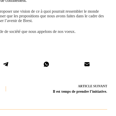
s de confinement.
roposer une vision de ce à quoi pourrait ressembler le monde
ser que les propositions que nous avons faites dans le cadre des
er l’avenir de Brest.
de de société que nous appelons de nos voeux.
ARTICLE
SUIVANT
Il est temps de prendre l’initiative.