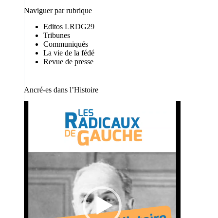
Naviguer par rubrique
Editos LRDG29
Tribunes
Communiqués
La vie de la fédé
Revue de presse
Ancré-es dans l’Histoire
Lecteur
vidéo