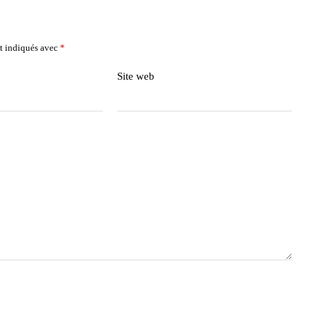
t indiqués avec
*
Site web