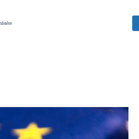
istère