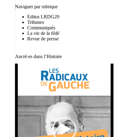
Naviguer par rubrique
Editos LRDG29
Tribunes
Communiqués
La vie de la fédé
Revue de presse
Ancré-es dans l’Histoire
Lecteur
vidéo