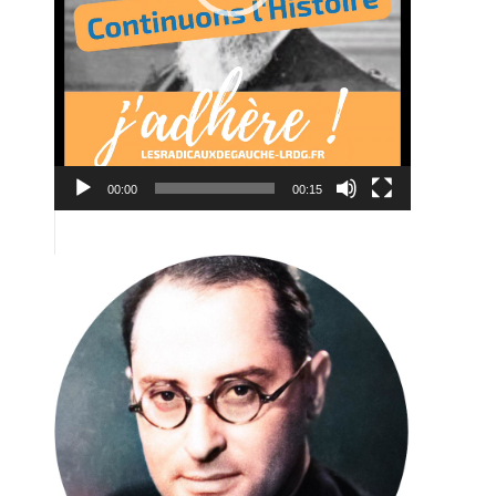
00:00
00:15